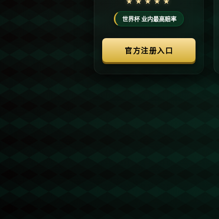
首页
关于乐鱼网站
服务
单独服务
新闻中心
乐鱼网站的团队
联系乐鱼网站
页面未找到
首页
404 Error
糟糕！找不到该页面
糟糕！找不到该页面