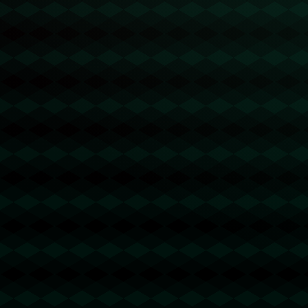
返回首页
订阅新闻通讯
随时了解我们的最新动态！订阅我们的时事通讯即可收到独家内
订阅我们的服务
首页
关于我们
服务
团队
新闻中心
联系我们