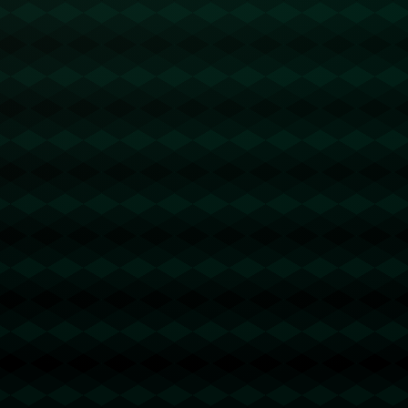
容和特别优惠。