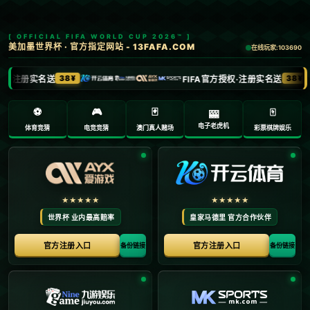
029-9710517
admin@banzheng666.com