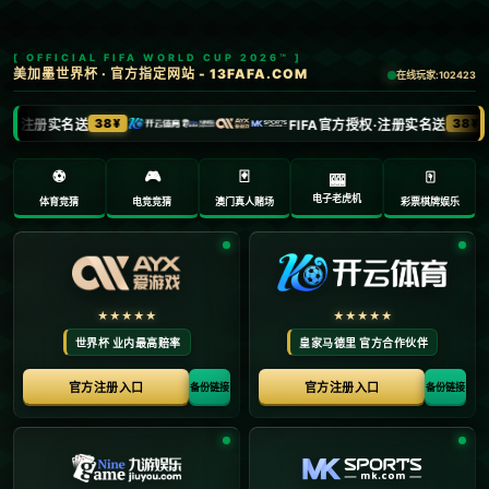
029-9710517
admin@banzheng666.com