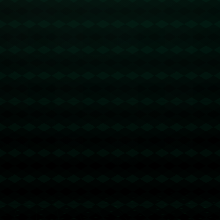
返回首页
订阅新闻通讯
随时了解我们的最新动态！订阅我们的时事通讯即可收到独家内
容和特别优惠。
订阅我们的服务
首页
关于我们
服务
团队
新闻中心
联系我们