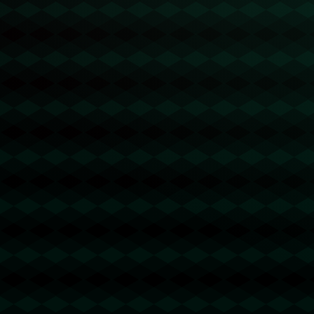
返回首页
订阅新闻通讯
随时了解我们的最新动态！订阅我们的时事通讯即可收到独家内
订阅我们的服务
首页
关于我们
服务
团队
新闻中心
联系我们