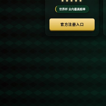
首页
关于乐鱼网站
服务
单独服务
新闻中心
乐鱼网站的团队
联系乐鱼网站
页面未找到
首页
404 Error
糟糕！找不到该页面
糟糕！找不到该页面