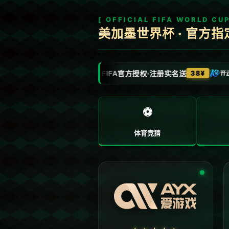
029-9710517
admin@banzheng666.com