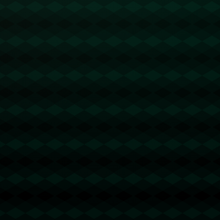
容和特别优惠。