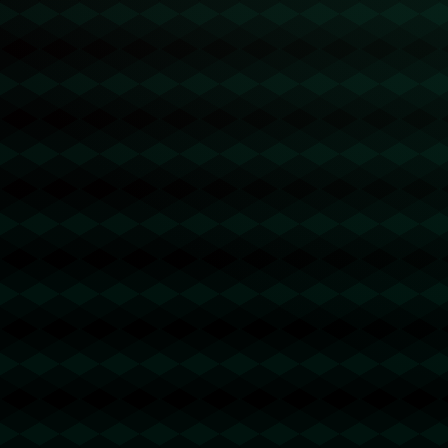
返回首页
订阅新闻通讯
随时了解我们的最新动态！订阅我们的时事通讯即可收到独家内
订阅我们的服务
首页
关于我们
服务
团队
新闻中心
联系我们