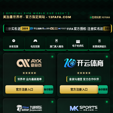
029-9710517
admin@banzheng666.com