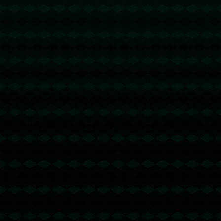
巴薩在重建過程中多了一份穩定與希望。
這場比賽不僅讓觀眾見證了佩德里卓越的技術與領導能力，也讓
我們深刻理解了巴薩為何如此重視培養這位年輕才俊。在未來的
比賽中，佩德里將繼續成為巴薩無可替代的一部分，帶領球隊迎
接更多挑戰與勝利。