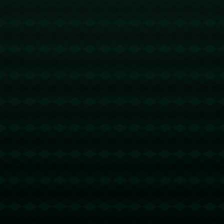
位。
**案例分析：佩德里對於巴薩的價值**
在近幾個賽季中，巴薩一直在尋找能夠主導比賽的中場核心。佩
德里的崛起正是對於這一需求的最佳回應。在這場對陣加的斯的
比賽中，他以全能的表現證明了自己的實力。而這並非僅僅一次
偶然。自從他加入巴薩一線隊以來，他不斷完善自己的技術，已
經成為球場上的多面手。他的靈活性以及在攻防兩端的貢獻，讓