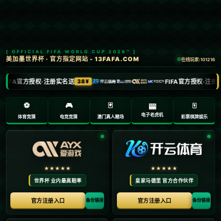
NEWS
新闻中心