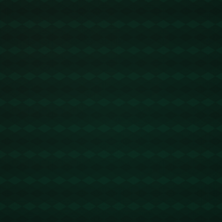
功帶領球隊以2-0獲勝，更是用他精湛的技藝與智慧，為球迷帶來
了一場視覺盛宴。
**攻防兼具，身先士卒**
佩德里此次比賽的亮點不僅在於攻入關鍵一球，更在於他在場上
扮演的多重角色。毫無疑問，他的進球是巴薩勝利的催化劑。然
而，他並沒有滿足於此。在整場比賽中，佩德里送出了**4次關鍵
傳球**，每一次都是直指對方球門的利器。他的視野與傳球能力
得到了充分體現，這正是巴薩能夠流暢運轉的核心所在。