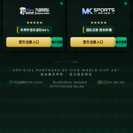
新闻中心
公司新闻
行业新闻
中國足協杯直播平臺.
作者：乐鱼网站
发布时间：2026-08-06
点击：
**中国足协杯直播平台：享受足球激情的最佳途径**
在现代社会中，**体育赛事直播**已成为无数球迷追求的热点，尤
其是**中国足协杯**这样的精彩赛事，更是吸引了大批观众的目
光。作为国内顶级的足球赛事之一，中国足协杯汇聚了许多优秀
的球队和球员，让观众体验到高水平的竞技。选择合适的直播平
台，能让观众更好地感受比赛的魅力。本文将深入探讨如何通过