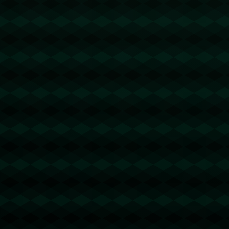
作
术
挠