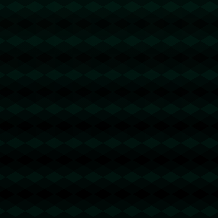
坚实基础的重要举措。
*续约的重要意义**
首先，续约不仅是对佩德里和加维过去表现的肯定，更是对未来的投资与
保两名潜力无限的球员在未来几年持续为巴萨效力，这对于俱乐部的稳定
*案例分析：历史的启示**
以参考此前**莱昂内尔·梅西**与巴萨的续约故事。尽管梅西最终离开
类似，佩德里和加维的续约对于巴萨塑造新一代球队灵魂至关重要，确保
所在。
*续约背后的战略考量**
战略的角度看，续约佩德里和加维也是巴萨在人才管理上的精明决策。在
的焦点。通过续约锁定核心球员，不仅能避免外界的争抢，也彰显巴萨在
*市场与球迷的双重反馈**
外，续约对市场和球迷情感的积极影响也是不可忽视的。对于市场而言，巴
乐部的品牌价值与市场号召力。对于球迷而言，这一消息无疑增强了大家
多辉煌时刻。