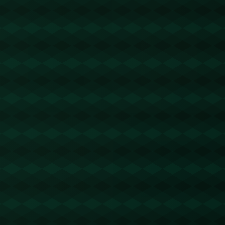
于**巴塞罗那足球俱乐部**（简称巴萨）计画在下周官宣
关注。这不仅关系到巴萨的未来布局，也牵动了无数球迷的