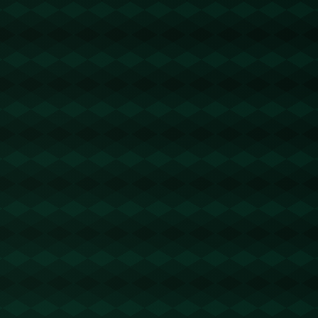
德里和加维的续约.
08-07
点击：