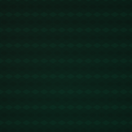
詹金斯被球队当面解雇**，而原本鲜为人知的托马斯·伊萨洛被紧
急提名为临时主教练。这一决定不仅在球迷间引发了广泛讨论，
也让外界对灰熊队的未来充满了各种猜测。在本赛季激烈竞争的
背景下，换帅事件无疑将对球队的战绩和管理层的公信力产生深
远影响。
### **詹金斯下课的背后：战绩压力与领导质疑**
泰勒-詹金斯自2019年执教灰熊以来，曾深受球迷喜爱。在他的
带领下，灰熊经历了重建期，涌现出一批年轻球员，例如贾·莫兰
特。但随着球队本赛季表现持续低迷，尤其是攻防两端效率大幅
下滑，詹金斯的执教能力逐渐遭到质疑。据NBA数据统计，灰熊
在过去20场比赛中输掉了15场，排名从西部强队逐渐跌至季后赛
边缘，这令灰熊管理层不得不采取激烈的行动。
此外，有传言称詹金斯在内部沟通上出现问题，比如未能充分调
动明星球员的积极性，以及在关键比赛中战术安排屡屡失败。这
些问题结合战绩压力，最终导致管理层决定**即刻解职詹金斯**，
转而选择由托马斯·伊萨洛接任。
### **托马斯·伊萨洛：生力军能否力挽狂澜？**