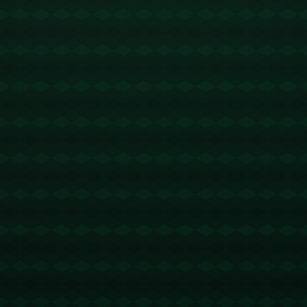
望。在这个竞争激烈的球坛，**进球能力**是评估前锋价值的一大
标准。奥尔莫的目标不仅是在自己的职业生涯中留下辉煌的纪
录，更重要的是通过每一个进球为队伍注入信心和赢得胜利。
**前锋的多重角色**
现代足球比赛中，前锋的角色不仅仅限于攻破对方球门。他们需
要承担起包括组织进攻、防守反击以及维持场上节奏等多项任
务。奥尔莫在场上的多角色转换为他赢得了队友和教练的信任。
**这种全能型的球员**往往成为球队的核心，他们的表现直接影响
到整支球队的表现。
**实例分析：上一场比赛的精彩表现**
在最近的一场重要比赛中，奥尔莫再次成为全场焦点。他凭借出
色的位置感和精准的射门，打入了至关重要的一球，帮助球队锁
定胜局。在这场比赛中，他不仅仅是终结者，他不断的回撤参与
中场组织，多次为队友创造机会。比赛结束后，分析数据显示，
奥尔莫的跑动距离和传球成功率均在队内名列前茅，这无疑展现
了他在场上的多面手能力。