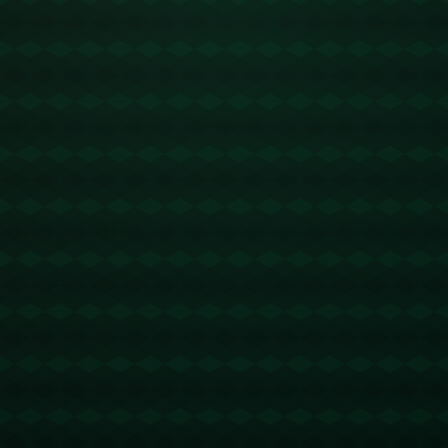
特鲁姆普在斯诺克界的崛起，可以说是一个不断追求卓越的过
程。他以精准的进攻风格和良好的心理素质，成为现代斯诺克运
动员中最具威胁的选手之一。_特鲁姆普本次夺冠_，标志着他的
职业生涯又增添了一笔重要财富，同时也成为这项运动历史上最
年轻达到30冠的选手之一。
**霍金斯的顽强抵抗**
尽管特鲁姆普最终胜出，但巴里·霍金斯的表现同样值得尊重。他
一直以稳定性和耐心著称，并且在过去的几年中，多次在重大赛
事中有上佳表现。霍金斯在本届英锦赛中展示出的**顽强抵抗**,