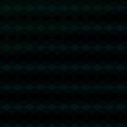
得益于她在赛场上敏锐的战术意识和不断创新的精神。对于乒
种对乒乓球技战术的深刻学习。
多乒乓球爱好者能从中获取灵感，在自己的技术训练中有