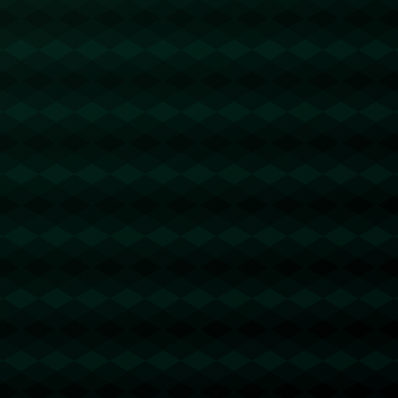
仅提高了速度，还能保持良好的稳定性，使得她在实施正
23年某次重要比赛中，孙颖莎面对一位国际顶尖选手。比
技术数次化险为夷，并在即将失利时逆转局势。她迅疾的
了比赛。这场比赛无疑是她正手推挑技艺的最佳展示。