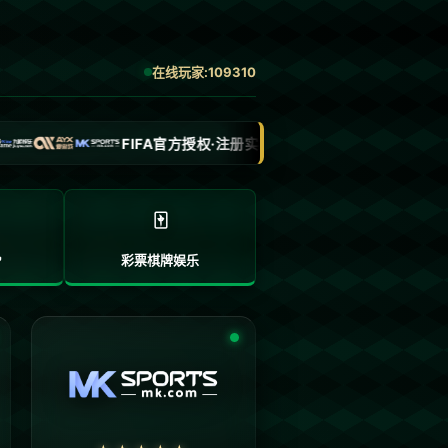
在
线
客
服