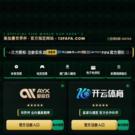
NEWS
新闻中心