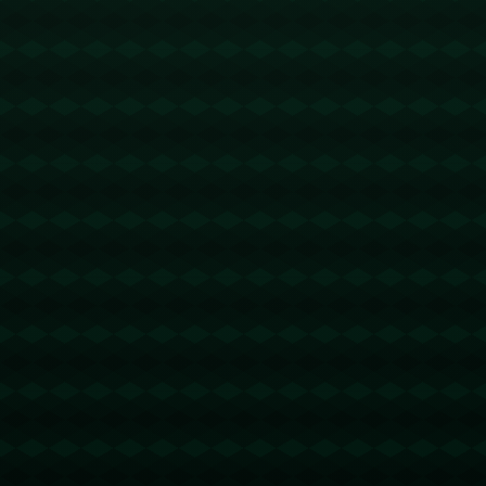
瓜迪奥拉公开质问球队的态度以及专注度，将问题聚焦于一个非
常核心的层面：**比赛后半段如何确保阵型和节奏不出现崩溃**。
以本场比赛为例，曼城在上半场控球率高达72%，并通过一粒经
典的阵地战进球率先确立了领先优势。然而，进入下半场后，对
手及时调整阵容，并通过几次快速反击明显压制住了曼城的后防
深度。
通过复盘多个案例可以发现一个共性问题：**曼城常在领先后的