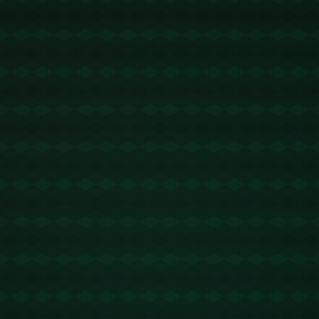
加剧，一些细节问题却屡次暴露。在**欧冠淘汰赛附加赛首回合**
的焦点战中，瓜迪奥拉率领的球队再度经历了一场揪心的对决。
本场比赛的过程跌宕起伏，但激烈的赛后评论却引发了更大的关
注点。值得注意的是，这是曼城本赛季**第3次因领先后被对手逆
转**，这也让瓜帅怒不可遏。作为主教练，他对球队频繁暴露的
心理和战术软肋提出了尖锐批评，同时，瓜迪奥拉进一步揭示了
一些颇具象征意义的细节。