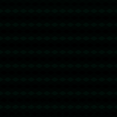
瓜迪奥拉的调整能力毋庸置疑，但正如本季的多场比赛所反映的
那样，**过分依赖控球打法**或许是限制曼城进一步提升的关键因
素。本场附加赛已成为镜子，清晰地展现了球队使用“无前锋战
术”后可能遭遇的问题。中场传递虽然细腻，但一旦对手突破，中
后卫和门将之间的协防机制显然不足。
有评论分析指出，曼城未来需要更多多样化的战术策略。例如，
适当引入一名纯正中锋强化对手后防线的压力；同时，在防守端
加强对定位球的专注。这些调整可能是瓜迪奥拉实现欧冠梦想的
最后拼图。
---
### **从焦虑到突破，曼城如何应对接下来的赛季**
在普遍支持曼城继续冲击欧冠的呼声中，这支俱乐部其实依然处
在艰难的自我转型期。瓜帅所反思的不仅是“为什么输球”，更是