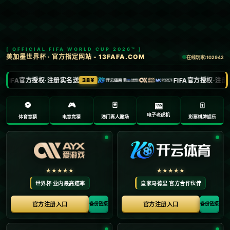
NEWS
新闻中心