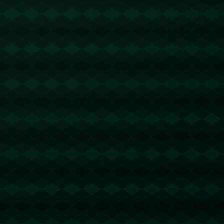
的崛起，久尔杰维奇的战术效果也受到了一些质疑。一部
年轻球员的培养**和团队的长远发展也成为考量的重要因