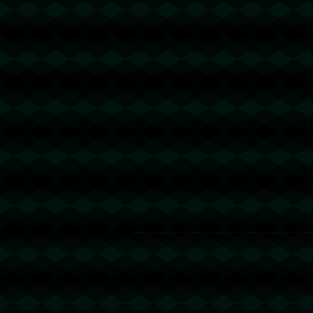
从
发
更
**
在
决
续
快速链接
联系我们
13389113860
公司简介
产品服务
全国统一业务咨询：0
新闻中心
联系我们