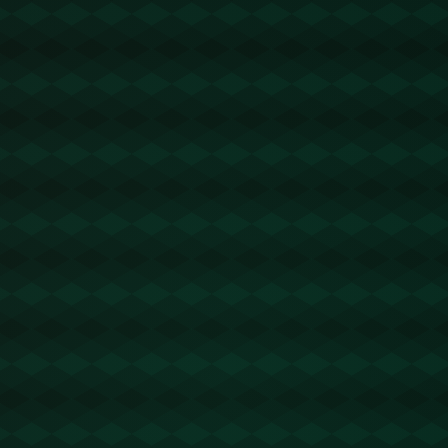
东体：综合各方意见和结合队伍表现，足
作者：乐鱼网站
发布时间：2026-
*东体：综合各方意见和结合队伍表现，足协考虑是否续聘久尔杰维奇**
年来，中国足球在全球体育舞台上逐渐崭露头角，而每一位教练的去留都
尔杰维奇的讨论成了各大媒体关注的焦点。在这个关键时刻，足协正在综
。