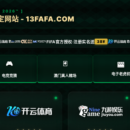
产品服务
新闻中心
联系我们
NEWS
新闻中心