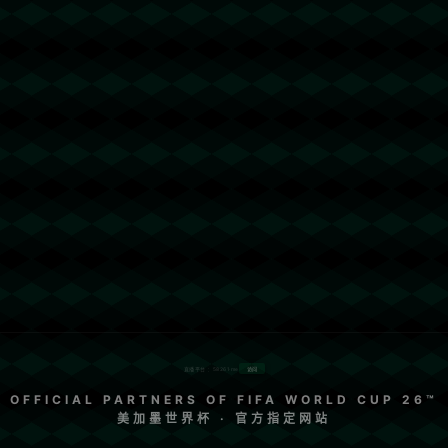
国际足坛来看，类似的续聘决策并不罕见。例如，意大利一家足球俱乐部
展规划做出的理智决定。经过一系列综合评估，该俱乐部发现目前执教的
大的信任与合同续期。
结论**
分析了多方意见和队伍表现后，足协如何决定是否续聘久尔杰维奇，将对
策都将是一场关于团队精神、战略视野和长远考量的深度对话。这样的时
进步并取得辉煌的成绩。
29-9710517