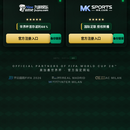
新闻中心
公司新闻
行业新闻
李万华：飞汀最有望莫忽略谢苏 马男双具全英夺冠实
力.
作者：乐鱼网站
发布时间：2026-08-10
点击：
**李万华：飞汀最有望莫忽略谢苏 马男双具全英夺冠实力**