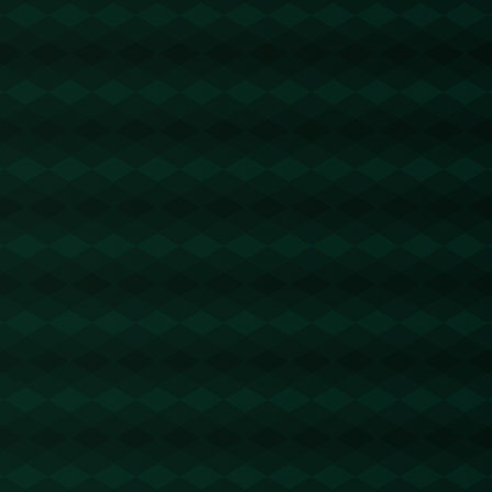
内蒙古鄂尔多斯彩站.
08-06
点击：