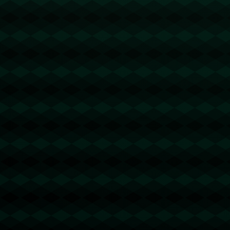
例
求
#
这
的
们
#