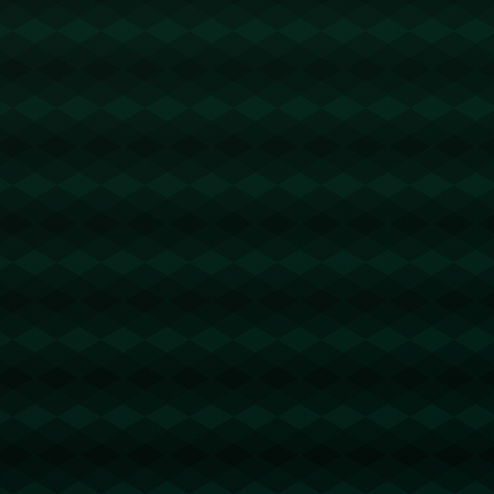
悉，这次大奖诞生于鄂尔多斯市的一家普通彩票彩站。中奖者凭借一张大
，中奖者仅选择了一注号码，没有进行追加投注。若进行了追加投注，奖