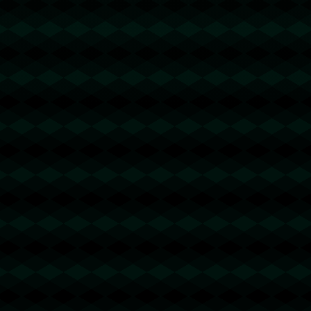
乐透的中奖过程虽然令人期盼，却充满了挑战。根据官方数据显示，大乐透头奖
，但仍然有无数真实案例证明了幸运确实会降临。举个例子，2019年江
赢得了上千万的头奖。他们购买彩票的心态十分平和，只是将其当作日常
，这样的故事足以说明，**中奖概率虽小，但机会只会降临给坚持和心态积
## **后续影响：鄂尔多斯彩站领跑购彩热潮**
尔多斯这家彩站一炮打响后，不仅吸引了周边彩民的极大关注，还引发了
期的“好运站点”。虽然中奖是随机发生的，但心理上的暗示和对好运降
一个经典案例，也让人感叹**“地点的选择可能真的重要”**。对于内蒙
社会关注彩票娱乐的重要时刻。
## **奖项背后的人生思考**