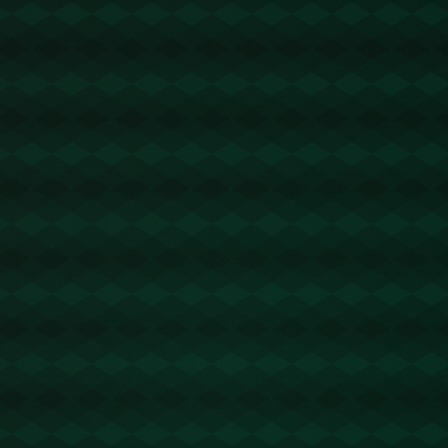
好兆头 大乐透763万大奖花落
作者：乐鱼网站
发布时间：2026-
*好兆头：大乐透763万大奖花落内蒙古鄂尔多斯彩站！**