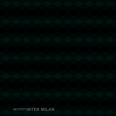
心理学家指出，购买彩票应以**娱乐心态为主，切勿用冒险
他平和的购彩模式和简单的投注方式正好给大家上了一课
是保持良好的生活状态和健康的心态。
进入公众视野。无论中奖者是哪位幸运儿，这都表明了理性
运站点又会在哪里呢？
网站
.