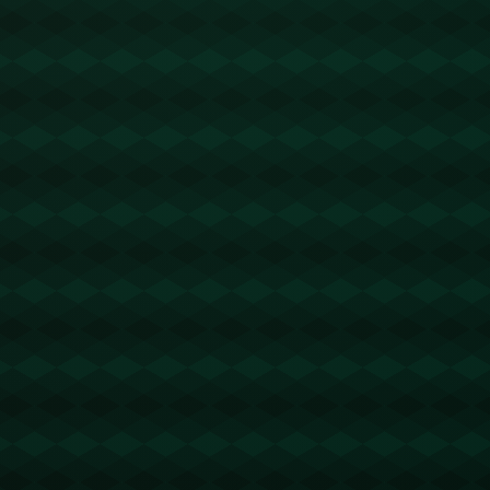
来，内蒙古鄂尔多斯的一个彩票彩站成为了人们热议的焦点。原因无他，这里
票销售的一大好成绩。对于喜欢购买彩票、梦想一夜之间改变人生的彩民
奖背后的故事是什么？它又能给我们带来哪些启示？今天就让我们一起细
## **鄂尔多斯彩站的幸运时刻**