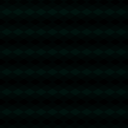
的中奖概率约为**1/2142万**。虽然这一概率似乎很
苏的一对农民夫妇凭借一张仅花费2元的大乐透单式票，最
娱乐，却意外迎来了人生巨大转变。与鄂尔多斯大奖类
极的人**。
当地一场“小规模购彩狂潮”。许多人认为这家彩站可能是
临的期待促使更多人驻足购买。这再次为彩票销售行业写下
古鄂尔多斯来说，这次大奖既是对本地彩票事业的激励，也是