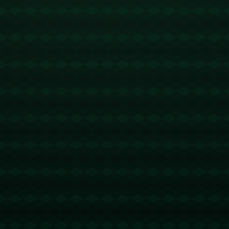
**关键词：滑冰，运动员，奖牌**
在这种精神的驱动下，滑冰不仅是一项运动，更是一种传递情感
的方式。正如冰上舞者乔安娜所言：“我每次站上冰面，想到的不
是金牌银牌，而是我的家人和朋友。**他们的陪伴让我明白，滑
冰的意义超越了奖牌**。”乔安娜的故事揭示了“为他们而滑”的真
正内涵：滑冰不仅仅是一个人的事业，它是一群人共同的梦想。
**案例分析：朴素的坚持**
世界著名花样滑冰选手羽生结弦，在他的职业生涯中多次夺得大
奖，但在他心中，滑冰的真正力量来源于背后的支持。**他曾在
一次表演后含泪表示：“每次训练都是为了所有支持我的人。即使
没有奖牌，我也会继续滑，因为滑冰的价值在于分享。”**这种不
计较得失、专注于爱的传递的态度，反而更加打动人心。